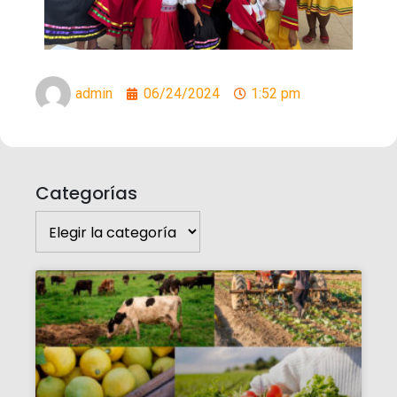
admin
06/24/2024
1:52 pm
Categorías