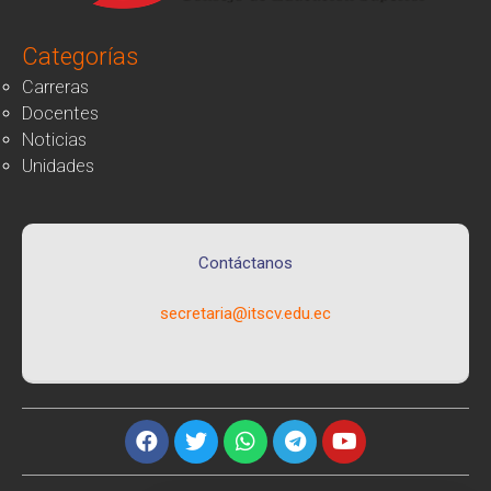
Categorías
Carreras
Docentes
Noticias
Unidades
Contáctanos
secretaria@itscv.edu.ec