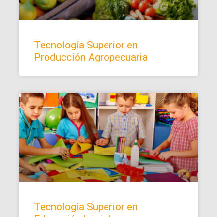
Tecnología Superior en
Producción Agropecuaria
Tecnología Superior en