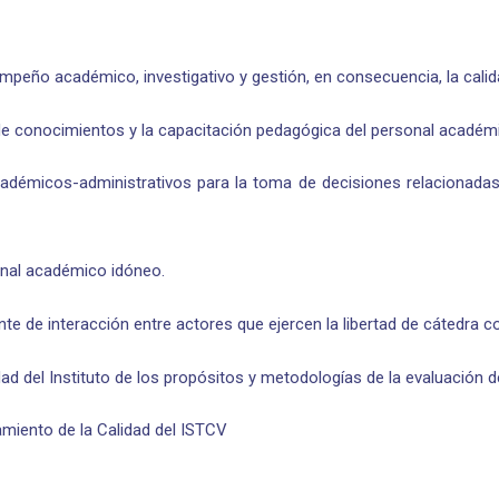
sempeño académico, investigativo y gestión, en consecuencia, la calid
de conocimientos y la capacitación pedagógica del personal académ
académicos-administrativos para la toma de decisiones relacionadas
sonal académico idóneo.
te de interacción entre actores que ejercen la libertad de cátedra c
ad del Instituto de los propósitos y metodologías de la evaluación 
amiento de la Calidad del ISTCV