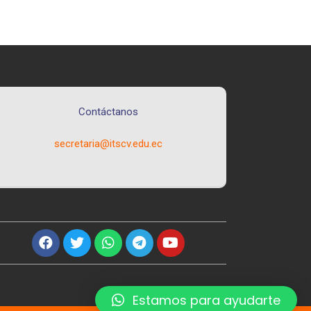
Contáctanos
secretaria@itscv.edu.ec
Estamos para ayudarte