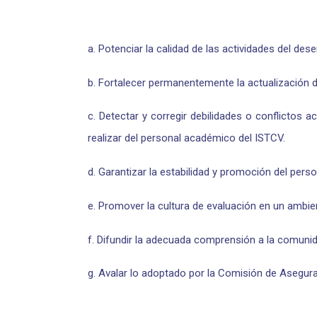
a. Potenciar la calidad de las actividades del de
b. Fortalecer permanentemente la actualización 
c. Detectar y corregir debilidades o conflictos 
realizar del personal académico del ISTCV.
d. Garantizar la estabilidad y promoción del per
e. Promover la cultura de evaluación en un ambien
f. Difundir la adecuada comprensión a la comunid
g. Avalar lo adoptado por la Comisión de Asegur