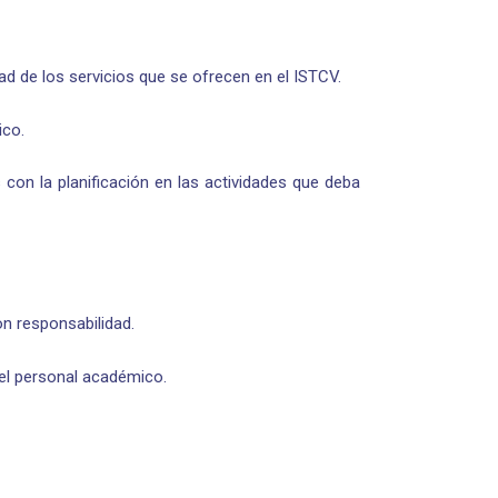
ad de los servicios que se ofrecen en el ISTCV.
ico.
 con la planificación en las actividades que deba
on responsabilidad.
del personal académico.