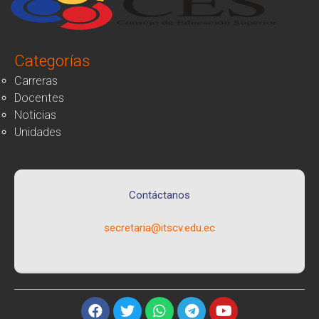
Categorías
Carreras
Docentes
Noticias
Unidades
Contáctanos
secretaria@itscv.edu.ec